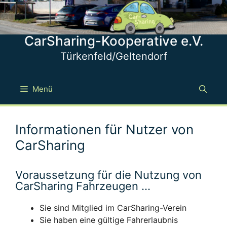
Zum
Inhalt
springen
CarSharing-Kooperative e.V.
Türkenfeld/Geltendorf
Menü
Informationen für Nutzer von
CarSharing
Voraussetzung für die Nutzung von
CarSharing Fahrzeugen …
Sie sind Mitglied im CarSharing-Verein
Sie haben eine gültige Fahrerlaubnis