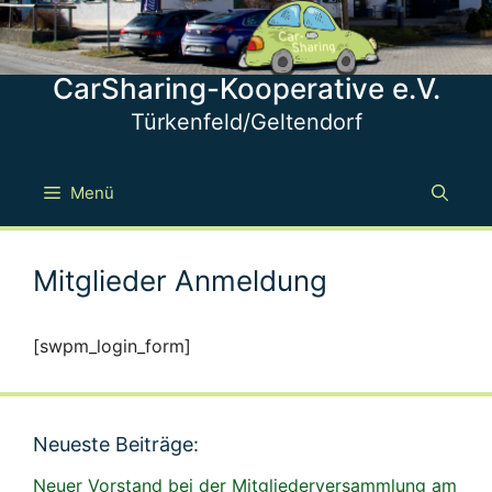
Zum
Inhalt
springen
CarSharing-Kooperative e.V.
Türkenfeld/Geltendorf
Menü
Mitglieder Anmeldung
[swpm_login_form]
Neueste Beiträge:
Neuer Vorstand bei der Mitgliederversammlung am